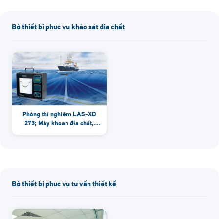
định vị vệ tinh RTK, DGPS;
Flycam, Drone…
Bộ thiết bị phục vụ khảo sát địa chất
Phòng thí nghiệm LAS-XD
273; Máy khoan địa chất,
thiết bị thí nghiệm hiện
trường; Jackup phục vụ khoan
biển…
Bộ thiết bị phục vụ tư vấn thiết kế