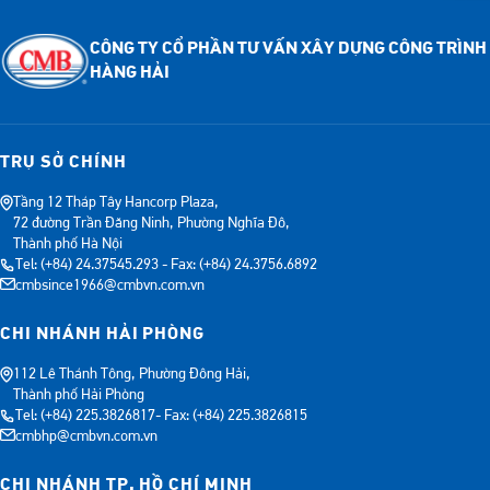
CÔNG TY CỔ PHẦN TƯ VẤN XÂY DỰNG CÔNG TRÌNH
HÀNG HẢI
TRỤ SỞ CHÍNH
Tầng 12 Tháp Tây Hancorp Plaza,
72 đường Trần Đăng Ninh, Phường Nghĩa Đô,
Thành phố Hà Nội
Tel: (+84) 24.37545.293 - Fax: (+84) 24.3756.6892
cmbsince1966@cmbvn.com.vn
CHI NHÁNH HẢI PHÒNG
112 Lê Thánh Tông, Phường Đông Hải,
Thành phố Hải Phòng
Tel: (+84) 225.3826817- Fax: (+84) 225.3826815
cmbhp@cmbvn.com.vn
CHI NHÁNH TP. HỒ CHÍ MINH