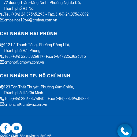
72 đường Trần Đăng Ninh, Phường Nghĩa Đô,
Thành phố Hà Nội
Tel: (+84) 24.37545.293 - Fax: (+84) 24.3756.6892
cmbsince1966@cmbvn.com.vn
CHI NHÁNH HẢI PHÒNG
112 Lê Thánh Tông, Phường Đông Hải,
Thành phố Hải Phòng
Tel: (+84) 225.3826817- Fax: (+84) 225.3826815
cmbhp@cmbvn.com.vn
CHI NHÁNH TP. HỒ CHÍ MINH
123 Tôn Thất Thuyết, Phường Xóm Chiếu,
Thành phố Hồ Chí Minh
Tel: (+84) 28.628.74840 - Fax: (+84) 28.394.04233
cmbhcm@cmbvn.com.vn
©2026 CMB. Bản quyền thuộc CMB.