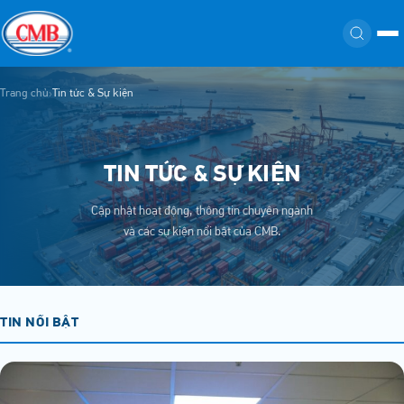
Trang chủ
Tin tức & Sự kiện
›
TIN TỨC & SỰ KIỆN
Cập nhật hoạt động, thông tin chuyên ngành
và các sự kiện nổi bật của CMB.
TIN NỔI BẬT