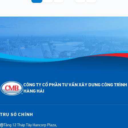
CÔNG TY CỔ PHẦN TƯ VẤN XÂY DỰNG CÔNG TRÌNH
HÀNG HẢI
TRỤ SỞ CHÍNH
Tầng 12 Tháp Tây Hancorp Plaza,