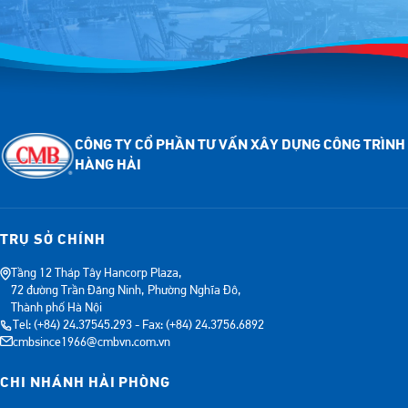
CÔNG TY CỔ PHẦN TƯ VẤN XÂY DỰNG CÔNG TRÌNH
HÀNG HẢI
TRỤ SỞ CHÍNH
Tầng 12 Tháp Tây Hancorp Plaza,
72 đường Trần Đăng Ninh, Phường Nghĩa Đô,
Thành phố Hà Nội
Tel: (+84) 24.37545.293 - Fax: (+84) 24.3756.6892
cmbsince1966@cmbvn.com.vn
CHI NHÁNH HẢI PHÒNG