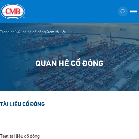
Trang chủ
Quan hệ cổ đông
Xem tài liệu
›
›
QUAN HỆ CỔ ĐÔNG
TÀI LIỆU CỔ ĐÔNG
Test tài liệu cổ đông